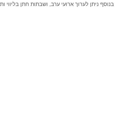
בנוסף ניתן לערוך ארועי ערב, ושבתות חתן בליווי ותכ