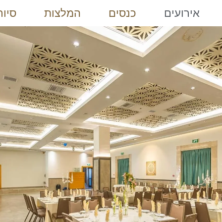
אירועים
כנסים
המלצות
סיור