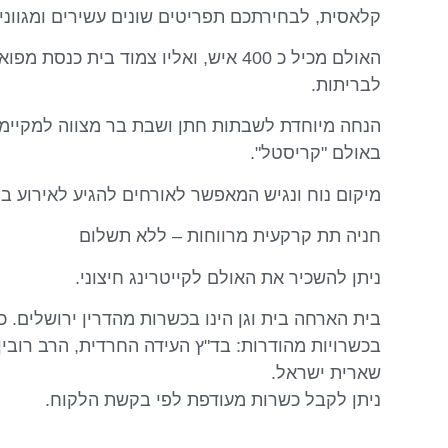
קלאסית, לבחירתכם תפריטים שונים עשירים ומגוונים
האולם מכיל כ 400 איש, ואליו צמוד בית כנס
לבריתות.
הנחה מיוחדת לשבתות חתן ושבת בר מצווה למקיימי
באולם "קריסטל".
מיקום נוח ונגיש המאפשר לאורחים להגיע לאירוע במ
חניה תת קרקעית מרווחות – ללא תשלום
ניתן להשכיר את האולם לקייטרינג חיצוני.
בית הארחה בית וגן הינו בכשרות מהדרין ירושלים. 
בכשרויות מהודרות: בד"ץ העידה החרדית, הרב רובין
שארית ישראל.
ניתן לקבל כשרות מעודפת לפי בקשת הלקוח.