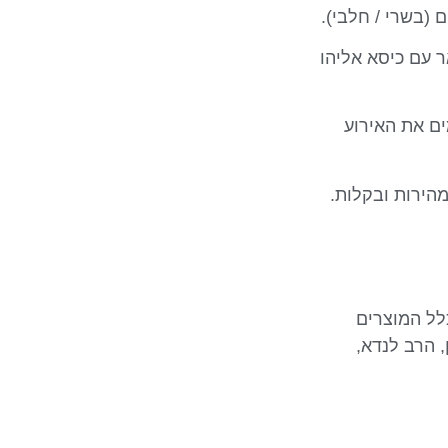
 (בשרי / חלבי).
ת מפואר עם כיסא אליהו
ם את האירוע
הירות ובקלות.
כלל המוצרים
, הרב לנדא,