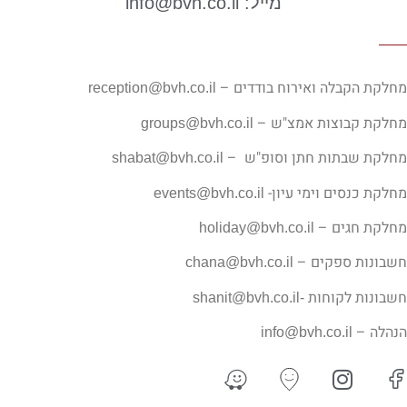
מייל: info@bvh.co.il
ת הקבלה ואירוח בודדים –
reception@bvh.co.il
ת קבוצות אמצ"ש –
groups@bvh.co.il
ת שבתות חתן וסופ"ש –
shabat@bvh.co.il
ת כנסים וימי עיון-
events@bvh.co.il
ת חגים –
holiday@bvh.co.il
נות ספקים –
chana@bvh.co.il
נות לקוחות
-shanit@bvh.co.il
ה –
info@bvh.co.il