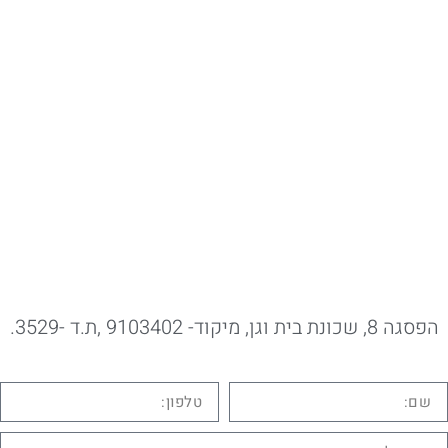
ית וגן, מיקוד- 9103402 ,ת.ד -3529.