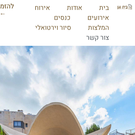
להזמנות
בית
אודות
אירוח
←
אירועים
כנסים
המלצות
סיור וירטואלי
צור קשר