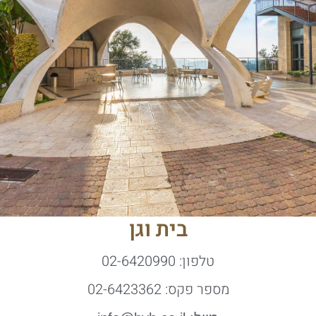
בית וגן
טלפון: 02-6420990
מספר פקס: 02-6423362