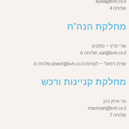
ayala@bvh.co.il
שלוחה 4
מחלקת הנה"ח
שרי פרץ – ספקים
sari@bvh.co.il,
שלוחה 6.
שנית רפאלי – לקוחות
shanit@bvh.co.il,
שלוחה 6.
מחלקת קניינות ורכש
מר איתן כהן
machsan@bvh.co.il
שלוחה 7