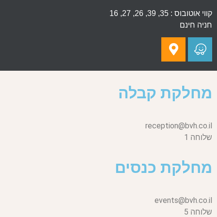
קווי אוטובוס : 35, 39, 26, 27, 16
חניה חינם
מחלקת קבלה
reception@bvh.co.il
שלוחה 1
מחלקת כנסים
events@bvh.co.il
שלוחה 5