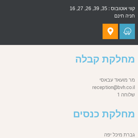
קווי אוטובוס : 35, 39, 26, 27, 16
חניה חינם
מחלקת קבלה
מר מועאד עבאסי
reception@bvh.co.il
שלוחה 1
מחלקת כנסים
גברת מיכל יפה