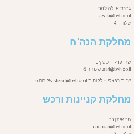
גברת איילה לסרי
ayala@bvh.co.il
שלוחה 4
מחלקת הנה"ח
שרי פרץ – ספקים
sari@bvh.co.il,
שלוחה 6.
שנית רפאלי – לקוחות
shanit@bvh.co.il,
שלוחה 6.
מחלקת קניינות ורכש
מר איתן כהן
machsan@bvh.co.il
שלוחה 7