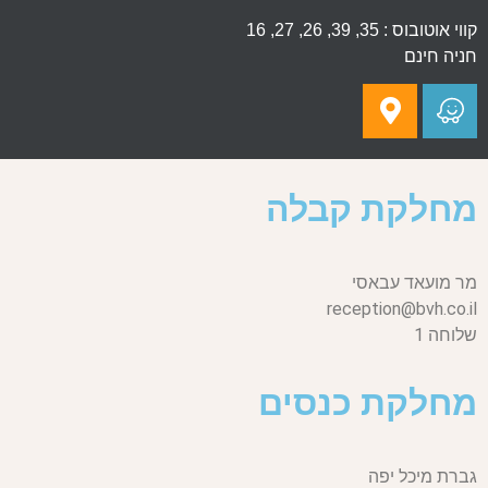
קווי אוטובוס : 35, 39, 26, 27, 16
חניה חינם
מחלקת קבלה
מר מועאד עבאסי
reception@bvh.co.il
שלוחה 1
מחלקת כנסים
גברת מיכל יפה