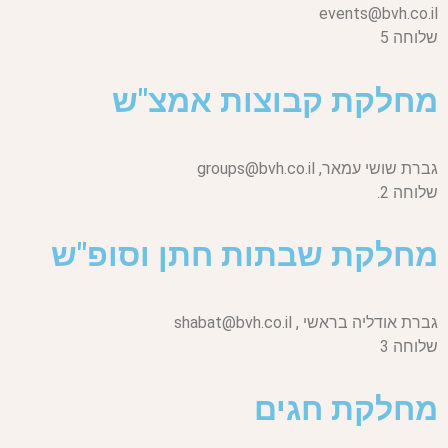
events@bvh.co.il
שלוחה 5
מחלקת קבוצות אמצ"ש
גברת שושי עמאר,
groups@bvh.co.il
שלוחה 2.
מחלקת שבתות חתן וסופ"ש
גברת אודליה בראשי ,
shabat@bvh.co.il
שלוחה 3
מחלקת חגים