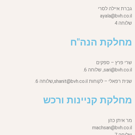
גברת איילה לסרי
ayala@bvh.co.il
שלוחה 4
מחלקת הנה"ח
שרי פרץ – ספקים
sari@bvh.co.il,
שלוחה 6.
שנית רפאלי – לקוחות
shanit@bvh.co.il,
שלוחה 6.
מחלקת קניינות ורכש
מר איתן כהן
machsan@bvh.co.il
שלוחה 7