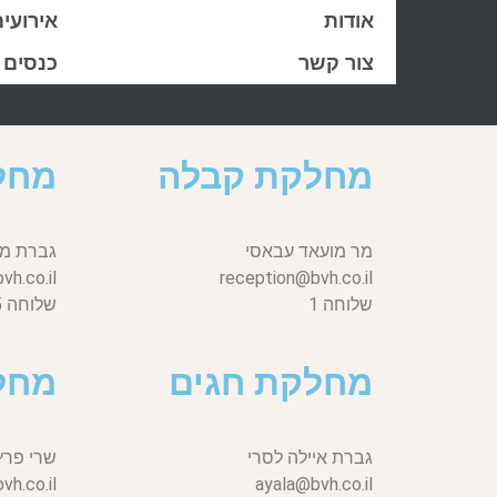
אודות
אירועי
צור קשר
כנסים
מחלקת קבלה
מחל
מר מועאד עבאסי
גברת מי
h.co.il
reception@bvh.co.il
שלוחה 1
שלוחה 5
מחלקת חגים
מחל
גברת איילה לסרי
שרי פרץ
vh.co.il,
ayala@bvh.co.il