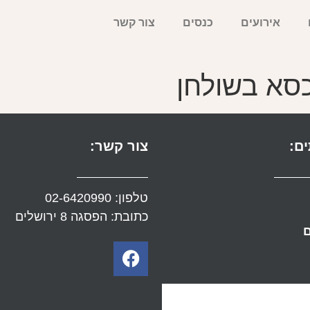
אירועים
כנסים
צור קשר
כסא בשולחן
ם:
צור קשר:
טלפון:
02-6420990
כתובת: הפסגה 8 ירושלים
ם