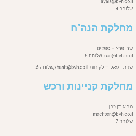
ayala@bvh.co.il
שלוחה 4
מחלקת הנה"ח
שרי פרץ – ספקים
sari@bvh.co.il,
שלוחה 6.
שנית רפאלי – לקוחות
shanit@bvh.co.il,
שלוחה 6.
מחלקת קניינות ורכש
מר איתן כהן
machsan@bvh.co.il
שלוחה 7