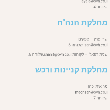
ayala@bvh.co.il
שלוחה 4
מחלקת הנה"ח
שרי פרץ – ספקים
sari@bvh.co.il,
שלוחה 6.
שנית רפאלי – לקוחות
shanit@bvh.co.il,
שלוחה 6.
מחלקת קניינות ורכש
מר איתן כהן
machsan@bvh.co.il
שלוחה 7