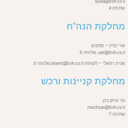
ayala@bvh.co.il
שלוחה 4
מחלקת הנה"ח
שרי פרץ – ספקים
sari@bvh.co.il,
שלוחה 6.
שנית רפאלי – לקוחות
shanit@bvh.co.il,
שלוחה 6.
מחלקת קניינות ורכש
מר איתן כהן
machsan@bvh.co.il
שלוחה 7