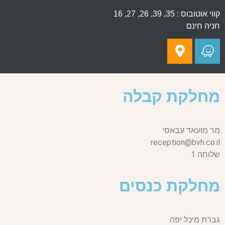
קווי אוטובוס : 35, 39, 26, 27, 16
חניה חינם
מחלקת קבלה
מר מועאד עבאסי
reception@bvh.co.il
שלוחה 1
מחלקת כנסים
גברת מיכל יפה