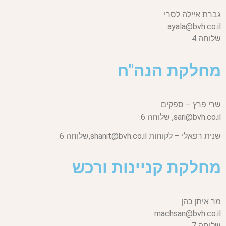
גברת איילה לסרי
ayala@bvh.co.il
שלוחה 4
מחלקת הנה"ח
שרי פרץ – ספקים
sari@bvh.co.il,
שלוחה 6.
שנית רפאלי – לקוחות
shanit@bvh.co.il,
שלוחה 6.
מחלקת קניינות ורכש
מר איתן כהן
machsan@bvh.co.il
שלוחה 7