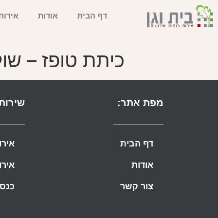
דף הבית
אודות
אירוח
כיתת טופז – שול
מפת אתר:
שירותי
דף הבית
אירו
אודות
אירו
צור קשר
כנסי