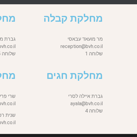
מחלקת קבלה
מחל
מר מועאד עבאסי
גברת מי
h.co.il
reception@bvh.co.il
שלוחה 1
שלוחה 5
מחלקת חגים
מחל
גברת איילה לסרי
שרי פרץ
vh.co.il,
ayala@bvh.co.il
שלוחה 4
שנית רפ
h.co.il,