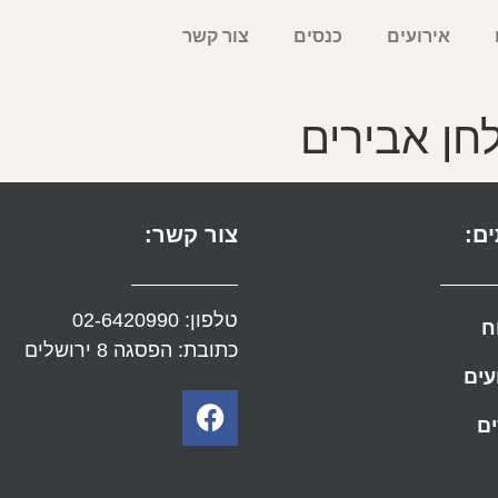
אירועים
כנסים
צור קשר
חן אבירים
ם:
צור קשר:
טלפון:
02-6420990
ח
כתובת: הפסגה 8 ירושלים
עים
ם