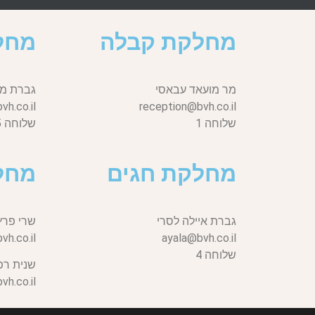
מחלקת קבלה
מחל
מר מועאד עבאסי
גברת מי
h.co.il
reception@bvh.co.il
שלוחה 1
שלוחה 5
מחלקת חגים
מחל
גברת איילה לסרי
שרי פרץ
vh.co.il,
ayala@bvh.co.il
שלוחה 4
שנית רפ
h.co.il,