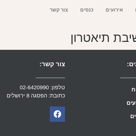
אירועים
כנסים
צור קשר
יבת תיאטרון
ם:
צור קשר:
טלפון:
02-6420990
ח
כתובת: הפסגה 8 ירושלים
עים
ם