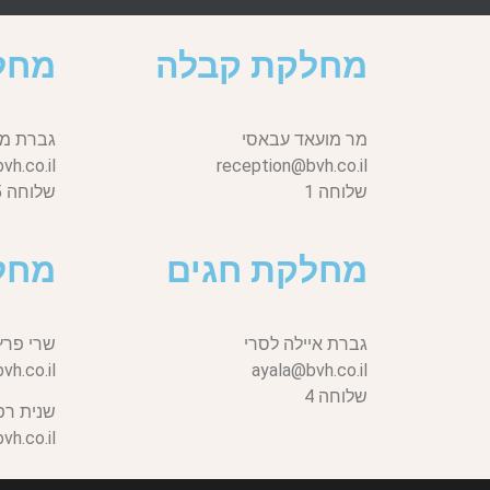
מחלקת קבלה
מחל
מר מועאד עבאסי
גברת מי
h.co.il
reception@bvh.co.il
שלוחה 1
שלוחה 5
מחלקת חגים
מחל
גברת איילה לסרי
שרי פרץ
vh.co.il,
ayala@bvh.co.il
שלוחה 4
שנית רפ
h.co.il,