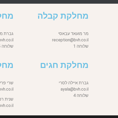
מחלקת קבלה
מחל
מר מועאד עבאסי
גברת מי
h.co.il
reception@bvh.co.il
שלוחה 1
שלוחה 5
מחלקת חגים
מחל
גברת איילה לסרי
שרי פרץ
vh.co.il,
ayala@bvh.co.il
שלוחה 4
שנית רפ
h.co.il,