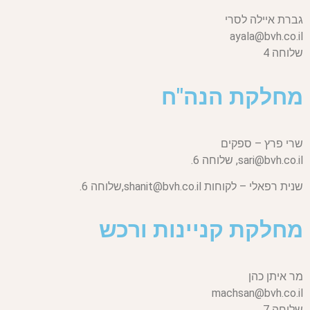
גברת איילה לסרי
ayala@bvh.co.il
שלוחה 4
מחלקת הנה"ח
שרי פרץ – ספקים
sari@bvh.co.il,
שלוחה 6.
שנית רפאלי – לקוחות
shanit@bvh.co.il,
שלוחה 6.
מחלקת קניינות ורכש
מר איתן כהן
machsan@bvh.co.il
שלוחה 7