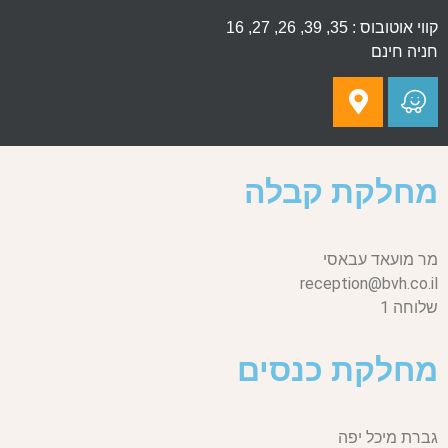
קווי אוטובוס : 35, 39, 26, 27, 16
חניה חינם
מחלקת קבלה
מר מועאד עבאסי
reception@bvh.co.il
שלוחה 1
מחלקת כנסים
גברת מיכל יפה