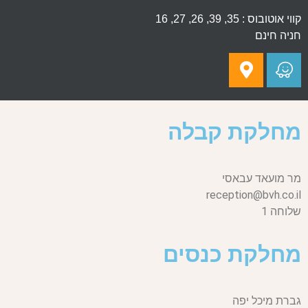
קווי אוטובוס : 35, 39, 26, 27, 16
חניה חינם
מחלקת קבלה
מר מועאד עבאסי
reception@bvh.co.il
שלוחה 1
מחלקת כנסים
גברת מיכל יפה