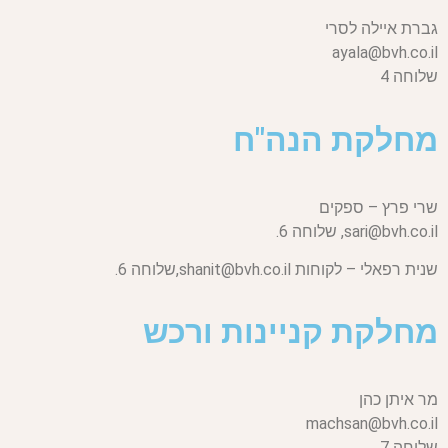
גברת איילה לסרי
ayala@bvh.co.il
שלוחה 4
מחלקת הנה"ח
שרי פרץ – ספקים
sari@bvh.co.il,
שלוחה 6.
שנית רפאלי – לקוחות
shanit@bvh.co.il,
שלוחה 6.
מחלקת קניינות ורכש
מר איתן כהן
machsan@bvh.co.il
שלוחה 7