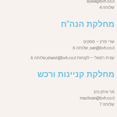
ayala@bvh.co.il
שלוחה 4
מחלקת הנה"ח
שרי פרץ – ספקים
sari@bvh.co.il,
שלוחה 6.
שנית רפאלי – לקוחות
shanit@bvh.co.il,
שלוחה 6.
מחלקת קניינות ורכש
מר איתן כהן
machsan@bvh.co.il
שלוחה 7