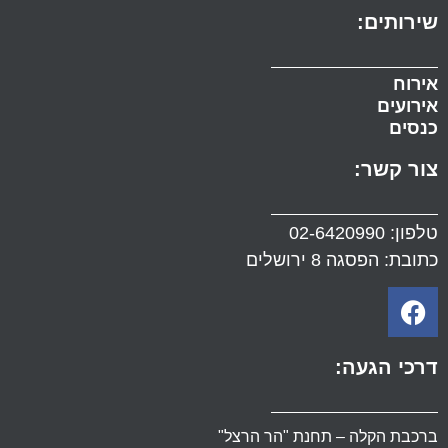
שירותים:
אירוח
אירועים
כנסים
צור קשר:
טלפון:
02-6420990
כתובת: הפסגה 8 ירושלים
דרכי הגעה:
ברכבת הקלה – תחנת "הר הרצל"