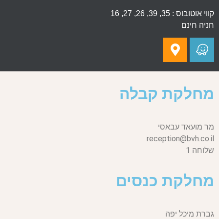
קווי אוטובוס : 35, 39, 26, 27, 16
חניה חינם
מחלקת קבלה
מר מועאד עבאסי
reception@bvh.co.il
שלוחה 1
מחלקת כנסים
גברת מיכל יפה