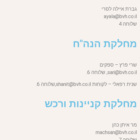
גברת איילה לסרי
ayala@bvh.co.il
שלוחה 4
מחלקת הנה"ח
שרי פרץ – ספקים
sari@bvh.co.il,
שלוחה 6.
שנית רפאלי – לקוחות
shanit@bvh.co.il,
שלוחה 6.
מחלקת קניינות ורכש
מר איתן כהן
machsan@bvh.co.il
שלוחה 7