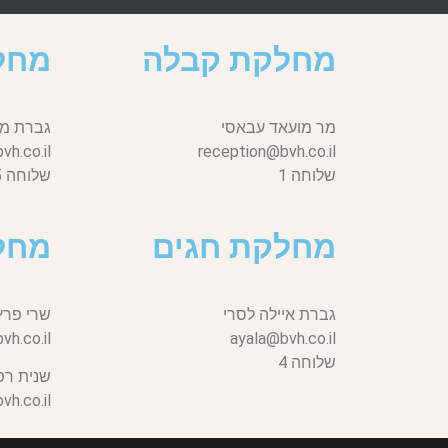
מחלקת קבלה
מחל
מר מועאד עבאסי
גברת מי
h.co.il
reception@bvh.co.il
שלוחה 1
שלוחה 5
מחלקת חגים
מחל
גברת איילה לסרי
שרי פרץ
vh.co.il,
ayala@bvh.co.il
שלוחה 4
שנית רפ
h.co.il,