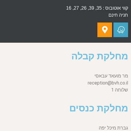
קווי אוטובוס : 35, 39, 26, 27, 16
חניה חינם
מחלקת קבלה
מר מועאד עבאסי
reception@bvh.co.il
שלוחה 1
מחלקת כנסים
גברת מיכל יפה