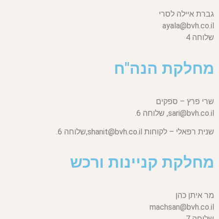
גברת איילה לסרי
ayala@bvh.co.il
שלוחה 4
מחלקת הנה"ח
שרי פרץ – ספקים
sari@bvh.co.il,
שלוחה 6.
שנית רפאלי – לקוחות
shanit@bvh.co.il,
שלוחה 6.
מחלקת קניינות ורכש
מר איתן כהן
machsan@bvh.co.il
שלוחה 7