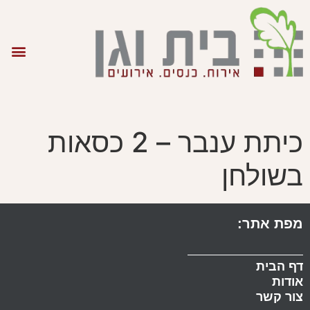
כיתת ענבר – 2 כסאות
בשולחן
מפת אתר:
דף הבית
אודות
צור קשר