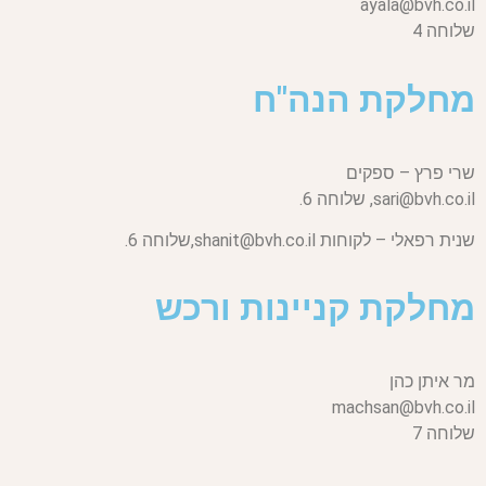
ayala@bvh.co.il
שלוחה 4
מחלקת הנה"ח
שרי פרץ – ספקים
sari@bvh.co.il,
שלוחה 6.
שנית רפאלי – לקוחות
shanit@bvh.co.il,
שלוחה 6.
מחלקת קניינות ורכש
מר איתן כהן
machsan@bvh.co.il
שלוחה 7