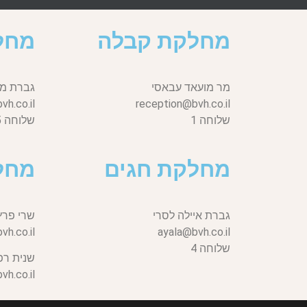
מחלקת קבלה
מחל
מר מועאד עבאסי
גברת מי
h.co.il
reception@bvh.co.il
שלוחה 1
שלוחה 5
מחלקת חגים
מחל
גברת איילה לסרי
שרי פרץ
vh.co.il,
ayala@bvh.co.il
שלוחה 4
שנית רפ
h.co.il,