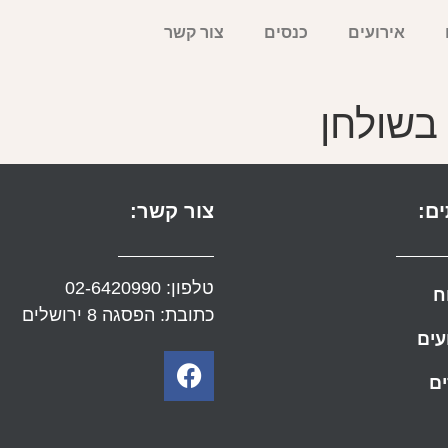
אירועים
כנסים
צור קשר
בשולחן
ם:
צור קשר:
טלפון:
02-6420990
ח
כתובת: הפסגה 8 ירושלים
עים
ם