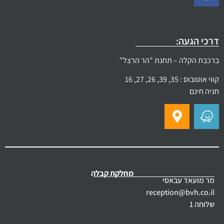
דרכי הגעה:
ברכבת הקלה – תחנת "הר הרצל"
קווי אוטובוס : 35, 39, 26, 27, 16
חניה חינם
מחלקת קבלה
מר מועאד עבאסי
reception@bvh.co.il
שלוחה 1