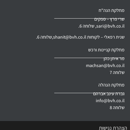
מחלקת הנה"ח
שרי פרץ – ספקים
sari@bvh.co.il,
שלוחה 6.
שנית רפאלי – לקוחות
shanit@bvh.co.il,
שלוחה 6.
מחלקת קניינות ורכש
מר איתן כהן
machsan@bvh.co.il
שלוחה 7
מחלקת הנהלה
גברת עינב אברהם
info@bvh.co.il
שלוחה 8
הצהרת נגישות