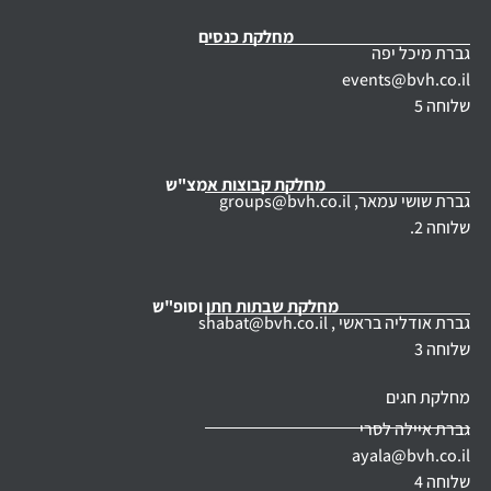
מחלקת כנסים
גברת מיכל יפה
events@bvh.co.il
שלוחה 5
מחלקת קבוצות אמצ"ש
גברת שושי עמאר,
groups@bvh.co.il
שלוחה 2.
מחלקת שבתות חתן וסופ"ש
גברת אודליה בראשי ,
shabat@bvh.co.il
שלוחה 3
מחלקת חגים
גברת איילה לסרי
ayala@bvh.co.il
שלוחה 4