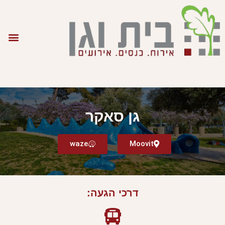
גן סאקר
waze
Moovit
דרכי הגעה: