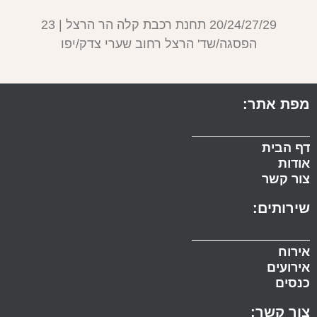
20/24/27/29 תחנת רכבת קלה הר הרצל | 23
הפסגה/שד' הרצל רחוב שערי צדק/יפו
מפת אתר:
דף הבית
אודות
צור קשר
שירותים:
אירוח
אירועים
כנסים
צור קשר: