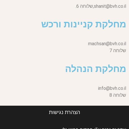
shanit@bvh.co.il,
שלוחה 6.
מחלקת קניינות ורכש
machsan@bvh.co.il
שלוחה 7
מחלקת הנהלה
info@bvh.co.il
שלוחה 8
הצהרת נגישות