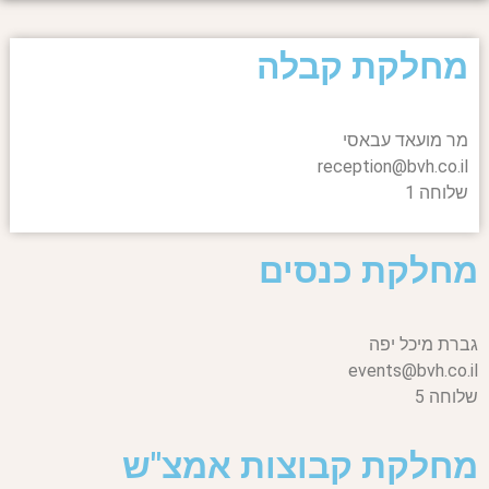
מחלקת קבלה
מר מועאד עבאסי
reception@bvh.co.il
שלוחה 1
מחלקת כנסים
גברת מיכל יפה
events@bvh.co.il
שלוחה 5
מחלקת קבוצות אמצ"ש