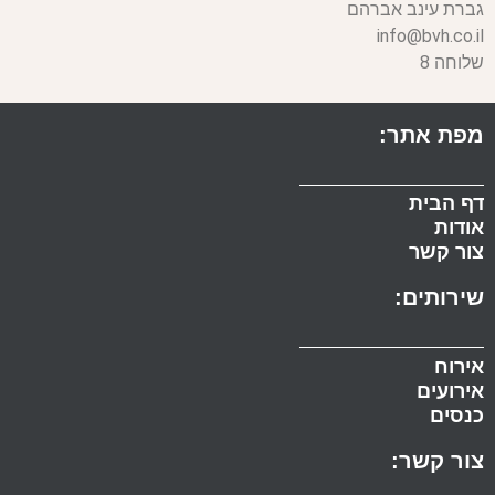
גברת עינב אברהם
info@bvh.co.il
שלוחה 8
מפת אתר:
דף הבית
אודות
צור קשר
שירותים:
אירוח
אירועים
כנסים
צור קשר: