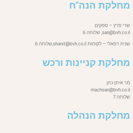
מחלקת הנה"ח
שרי פרץ – ספקים
sari@bvh.co.il,
שלוחה 6.
שנית רפאלי – לקוחות
shanit@bvh.co.il,
שלוחה 6.
מחלקת קניינות ורכש
מר איתן כהן
machsan@bvh.co.il
שלוחה 7
מחלקת הנהלה