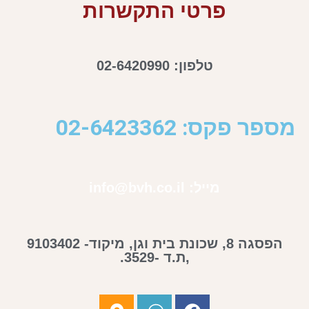
פרטי התקשרות
טלפון: 02-6420990
מספר פקס: 02-6423362
מייל: info@bvh.co.il
הפסגה 8, שכונת בית וגן, מיקוד- 9103402
,ת.ד -3529.