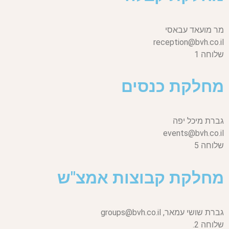
מר מועאד עבאסי
reception@bvh.co.il
שלוחה 1
מחלקת כנסים
גברת מיכל יפה
events@bvh.co.il
שלוחה 5
מחלקת קבוצות אמצ"ש
גברת שושי עמאר,
groups@bvh.co.il
שלוחה 2.