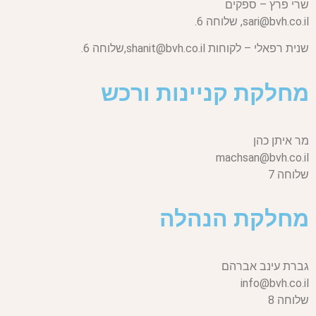
שרי פרץ – ספקים
sari@bvh.co.il,
שלוחה 6.
שנית רפאלי – לקוחות
shanit@bvh.co.il,
שלוחה 6.
מחלקת קניינות ורכש
מר איתן כהן
machsan@bvh.co.il
שלוחה 7
מחלקת הנהלה
גברת עינב אברהם
info@bvh.co.il
שלוחה 8