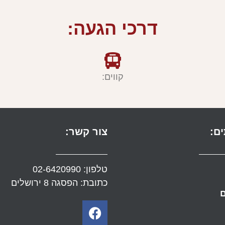
דרכי הגעה:
קווים:
ם:
צור קשר:
טלפון:
02-6420990
כתובת: הפסגה 8 ירושלים
ם