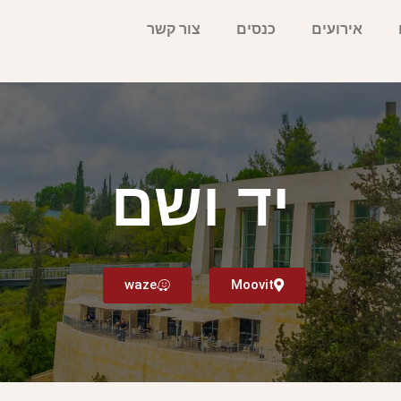
אירועים
כנסים
צור קשר
יד ושם
waze
Moovit