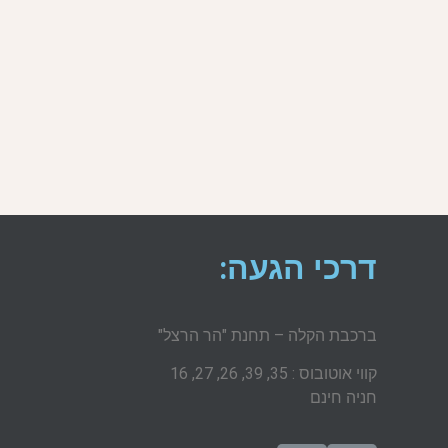
דרכי הגעה:
ברכבת הקלה – תחנת "הר הרצל"
קווי אוטובוס : 35, 39, 26, 27, 16
חניה חינם