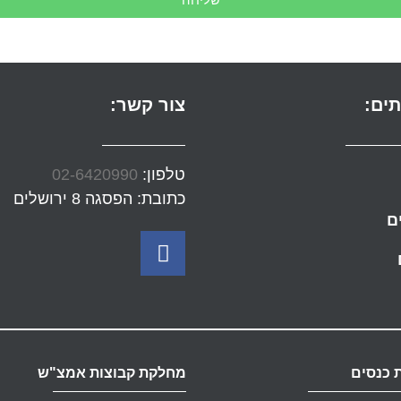
שליחה
תים:
צור קשר:
טלפון:
02-6420990
כתובת: הפסגה 8 ירושלים
ם
 כנסים
מחלקת קבוצות אמצ"ש