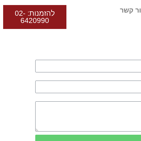
ר קשר
להזמנות: 02-
6420990