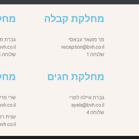
מחלקת קבלה
מחל
מר מועאד עבאסי
גברת מי
h.co.il
reception@bvh.co.il
שלוחה 1
שלוחה 5
מחלקת חגים
מחל
גברת איילה לסרי
שרי פרץ
vh.co.il,
ayala@bvh.co.il
שלוחה 4
שנית רפ
h.co.il,