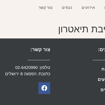
אירועים
כנסים
צור קשר
בת תיאטרון
ם:
צור קשר:
טלפון:
02-6420990
ח
כתובת: הפסגה 8 ירושלים
עים
ם