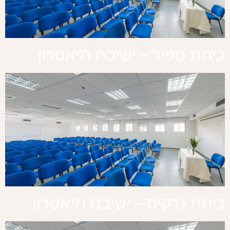
כיתת ספיר – ישיבת תיאטרון
כיתת נרקיס – ישיבת תיאטרון