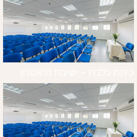
כיתת כלנית – ישיבת תיאטרון