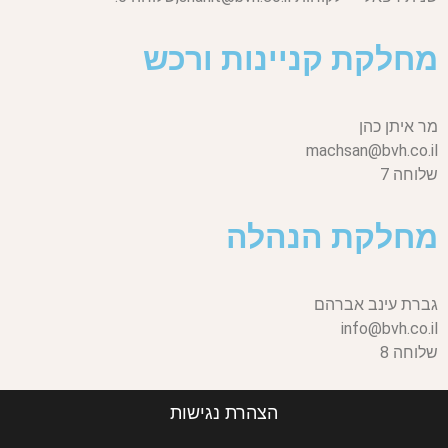
מחלקת קניינות ורכש
מר איתן כהן
machsan@bvh.co.il
שלוחה 7
מחלקת הנהלה
גברת עינב אברהם
info@bvh.co.il
שלוחה 8
הצהרת נגישות