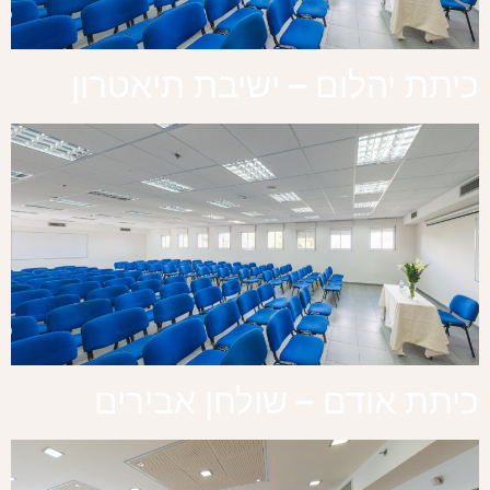
כיתת יהלום – ישיבת תיאטרון
כיתת אודם – שולחן אבירים