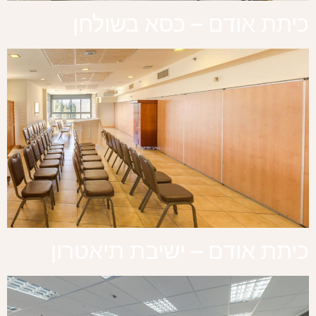
כיתת אודם – כסא בשולחן
כיתת אודם – ישיבת תיאטרון