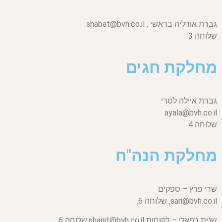
גברת אודליה בראשי ,
shabat@bvh.co.il
שלוחה 3
מחלקת חגים
גברת איילה לסרי
ayala@bvh.co.il
שלוחה 4
מחלקת הנה"ח
שרי פרץ – ספקים
sari@bvh.co.il,
שלוחה 6.
שנית רפאלי – לקוחות
shanit@bvh.co.il,
שלוחה 6.