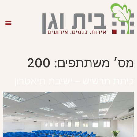
מס׳ משתתפים:
200
כיתת תרשיש – ישיבת תיאטרון