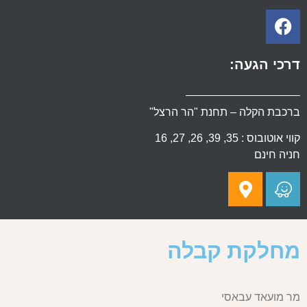
דרכי הגעה:
ברכבת הקלה – תחנת "הר הרצל"
קווי אוטובוס : 35, 39, 26, 27, 16
חניה חינם
מחלקת קבלה
מר מועאד עבאסי