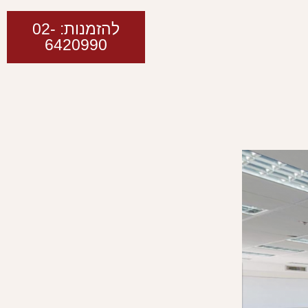
להזמנות: 02-
6420990