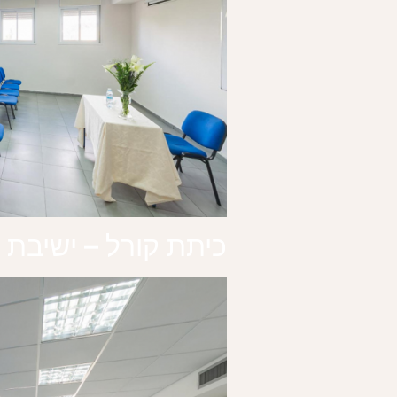
כיתת קורל – ישיבת 