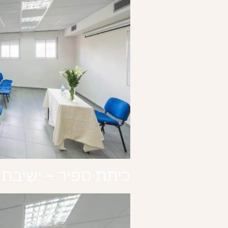
כיתת ספיר – ישיבת 