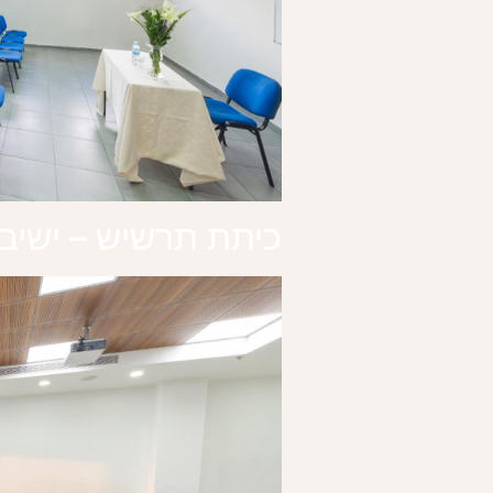
כיתת תרשיש – ישיב