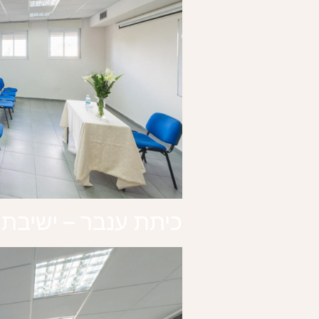
כיתת ענבר – ישיבת 