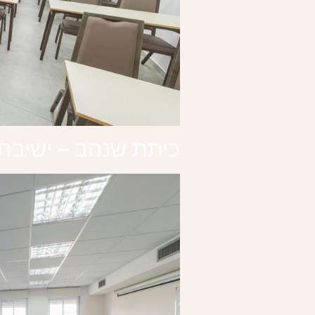
כיתת שנהב – ישיבת 