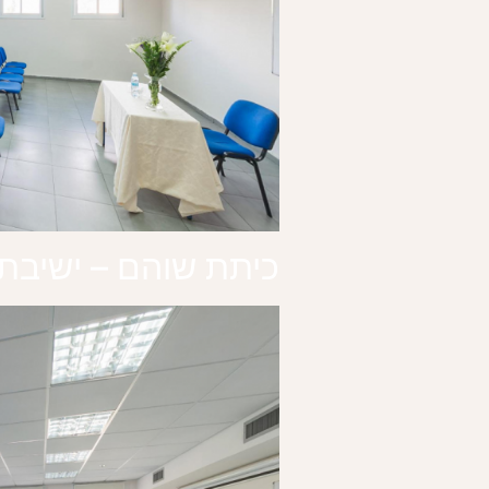
כיתת שוהם – ישיבת 