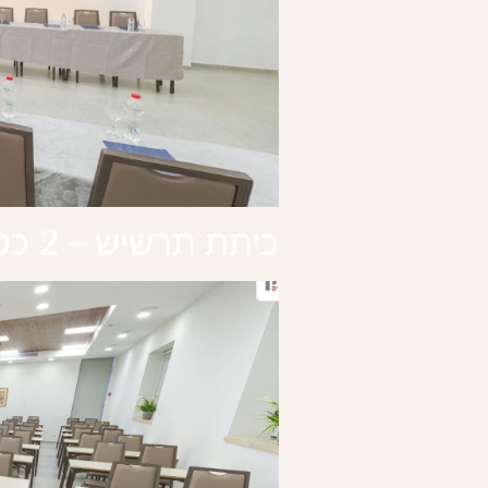
כיתת תרשיש – 2 כסאות בשולחן