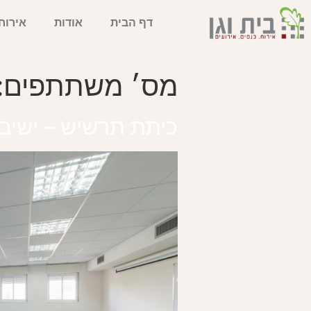
דף הבית
אודות
אירוח
מס׳ משתתפים:
כיתת תרשיש – ישיב