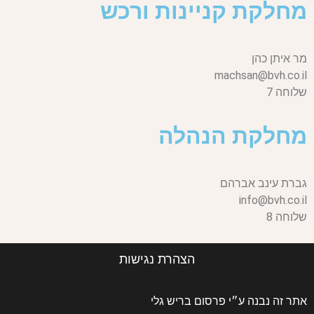
מחלקת קניינות ורכש
מר איתן כהן
machsan@bvh.co.il
שלוחה 7
מחלקת הנהלה
גברת עינב אברהם
info@bvh.co.il
שלוחה 8
הצהרת נגישות
אתר זה נבנה ע״י פרסום בריש גלי