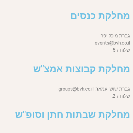
מחלקת כנסים
גברת מיכל יפה
events@bvh.co.il
שלוחה 5
מחלקת קבוצות אמצ"ש
גברת שושי עמאר,
groups@bvh.co.il
שלוחה 2.
מחלקת שבתות חתן וסופ"ש