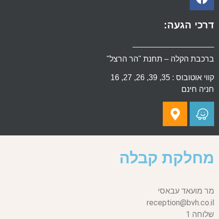
דרכי הגעה:
ברכבת הקלה – תחנת "הר הרצל"
קווי אוטובוס : 35, 39, 26, 27, 16
חניה חינם
מחלקת קבלה
מר מועאד עבאסי
reception@bvh.co.il
שלוחה 1