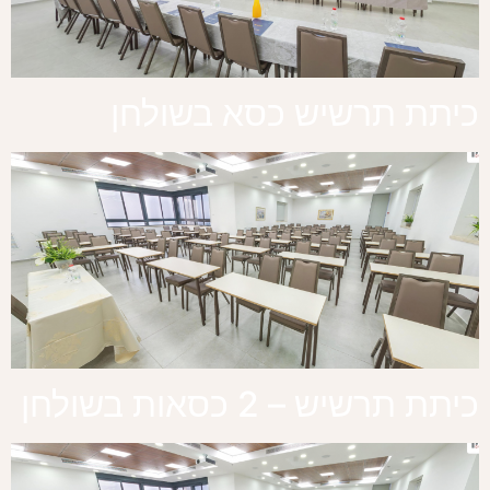
כיתת תרשיש כסא בשולחן
כיתת תרשיש – 2 כסאות בשולחן