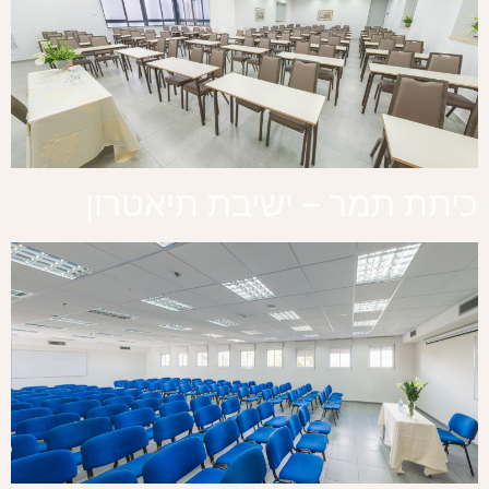
כיתת תמר – ישיבת תיאטרון