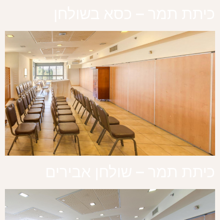
כיתת תמר – כסא בשולחן
כיתת תמר – שולחן אבירים