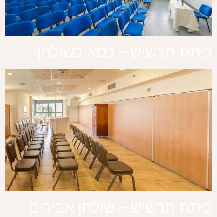
כיתת תרשיש – כסא בשולחן
כיתת תרשיש – שולחן אבירים