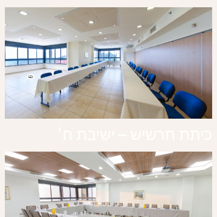
כיתת תרשיש – ישיבת ח׳